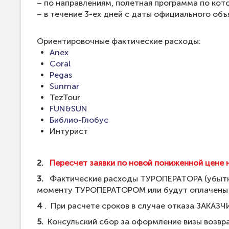
– по направлениям, полетная программа по ко
– в течение 3-ех дней с даты официального об
Ориентировочные фактические расходы:
Anex
Coral
Pegas
Sunmar
TezTour
FUN&SUN
Библио-Глобус
Интурист
2.
Пересчет заявки по новой пониженной цене 
3.
Фактические расходы ТУРОПЕРАТОРА (убытки
моменту ТУРОПЕРАТОРОМ или будут оплачены 
4
. При расчете сроков в случае отказа ЗАКАЗЧ
5.
Консульский сбор за оформление визы возвра