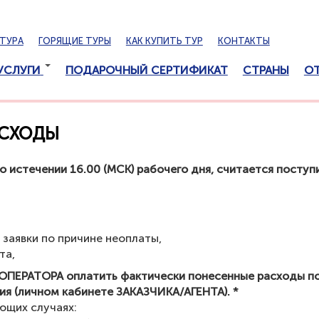
ТУРА
ГОРЯЩИЕ ТУРЫ
КАК КУПИТЬ ТУР
КОНТАКТЫ
УСЛУГИ
ПОДАРОЧНЫЙ СЕРТИФИКАТ
СТРАНЫ
О
АСХОДЫ
о истечении 16.00 (МСК) рабочего дня, считается посту
заявки по причине неоплаты,
та,
ПЕРАТОРА оплатить фактически понесенные расходы пос
ия (личном кабинете ЗАКАЗЧИКА/АГЕНТА). *
ющих случаях: