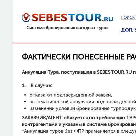
ПОИСК 
Система бронирования выгодных туров
ДОП. 
ФАКТИЧЕСКИ ПОНЕСЕННЫЕ Р
Аннуляция Тура, поступившая в SEBESTOUR.RU п
1.
В случае:
отказа от подтвержденной заявки,
автоматической аннуляции подтвержденной 
изменении условий бронирования турпродук
ЗАКАЗЧИК/АГЕНТ обязуется по требованию ТУРО
контрагентами и указаны в системе бронирован
*Аннуляция туров без ФПР применяется в следу