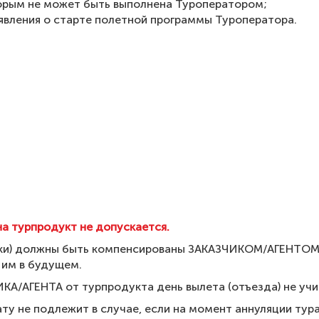
торым не может быть выполнена Туроператором;
ъявления о старте полетной программы Туроператора.
на турпродукт не допускается.
) должны быть компенсированы ЗАКАЗЧИКОМ/АГЕНТОМ, не
им в будущем.
ИКА/АГЕНТА от турпродукта день вылета (отъезда) не учи
ту не подлежит в случае, если на момент аннуляции тур