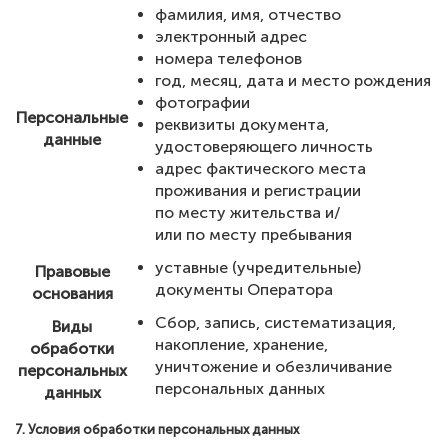
фамилия, имя, отчество
электронный адрес
номера телефонов
год, месяц, дата и место рождения
фотографии
Персональные
реквизиты документа,
данные
удостоверяющего личность
адрес фактического места
проживания и регистрации
по месту жительства и/
или по месту пребывания
уставные (учредительные)
Правовые
документы Оператора
основания
Сбор, запись, систематизация,
Виды
накопление, хранение,
обработки
уничтожение и обезличивание
персональных
персональных данных
данных
7. Условия обработки персональных данных